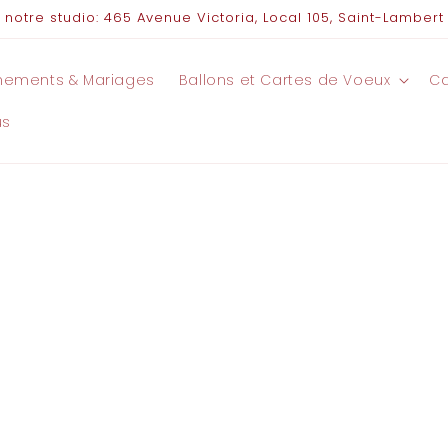
notre studio: 465 Avenue Victoria, Local 105, Saint-Lambert
nements & Mariages
Ballons et Cartes de Voeux
C
us