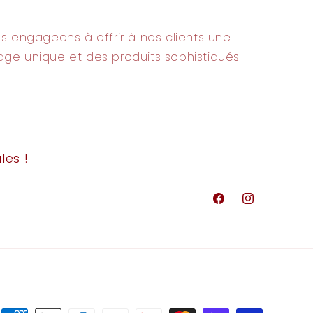
s engageons à offrir à nos clients une
ge unique et des produits sophistiqués
les !
Facebook
Instagram